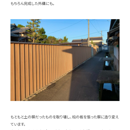
もちろん完成した外構にも。
もともと土の塀だったものを取り壊し、桧の板を張った塀に造り変え
ています。