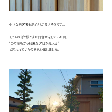
小さな来客者も居心地が良さそうです。。
そういえばY様とまだ打合せをしていた頃、
“この場所から綺麗な夕日が見える”
と言われていたのを思い出しました。