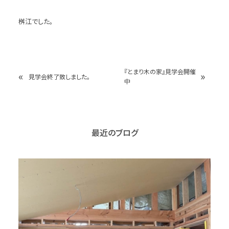
桝江でした。
『とまり木の家』見学会開催
«
»
見学会終了致しました。
中
最近のブログ