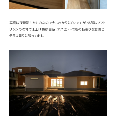
写真は夜撮影したものなので少しわかりにくいですが、外部はソフト
リシンの吹付で仕上げ色は白系、アクセントで桧の板張りを玄関と
テラス周りに張ってます。