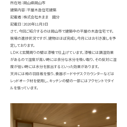
所在地：岡山県岡山市
建築内容：平屋木造住宅建築
記載者：株式会社木まま 國分
記載日：2020年11月3日
さて、今回ご紹介するのは岡山市で建築中の平屋の木造住宅です。
現場の進捗状況ですが、建物はほぼ完成し今月にはお引き渡しを予
定しております。
ＬＤＫと玄関周りの壁は漆喰で仕上げています。漆喰には調湿効果
があるので湿度が高い時には余分な水分を吸い取り、その反対に湿
度が低い時には水分を放出するといった効果があります。
天井には栂の羽目板を張り、食器ボードやデスクカウンターなどは
レッドオーク材を使用し、キッチンの壁の一部にはアクセントでタイ
ルを張っています。