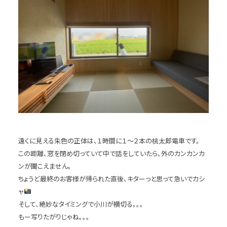
遠くに見える朱色の正体は、１時間に１～２本の桃太郎電車です。
この距離、窓を閉め切っていて中で話をしていたら、外のカンカンカ
ンが聞こえません。
ちょうど最終のお客様が帰られた直後、キターっと思って急いでカシ
ャ
そして、絶妙なタイミングで小川が横切る。。。
もー写りたがりじゃね。。。