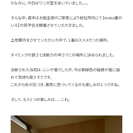
ちなみに、今日はワニが空を泳いでいました。。。
そんな中、週末はお施主様のご厚意により総社市内にて【moku蓮の
いえ】の見学会を開催させていただきました。
土地案内をさせていただいた中で、１番おススメだった場所。
タイミングの良さと決断力の早さでこの場所に決められました。
決断された当初は、レンゲ畑でしたが、今は新緑色の稲穂が風に揺
れて気持ち良さそうです。
これから秋が近づき、黄色に色づいてくるのも楽しみの１つですね。
そして、もう１つの楽しみは、、、これ。