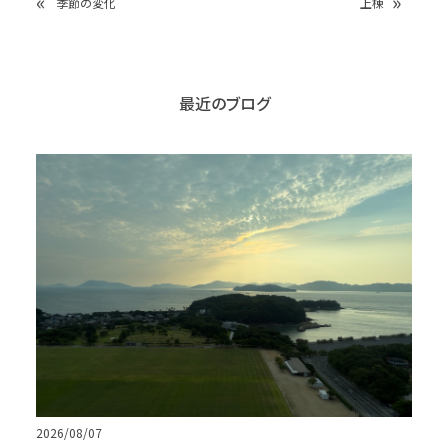
«
»
季節の変化
上棟
最近のブログ
2026/08/07