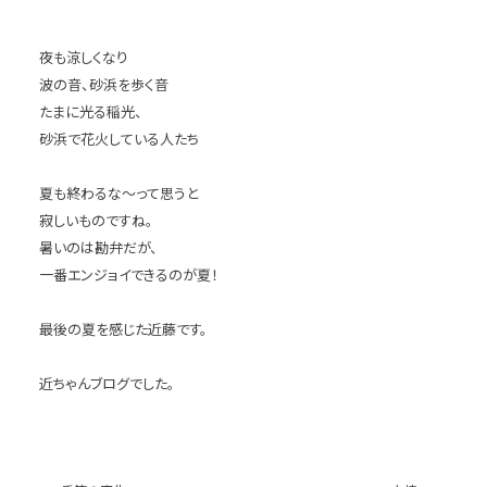
夜も涼しくなり
波の音、砂浜を歩く音
たまに光る稲光、
砂浜で花火している人たち
夏も終わるな〜って思うと
寂しいものですね。
暑いのは勘弁だが、
一番エンジョイできるのが夏！
最後の夏を感じた近藤です。
近ちゃんブログでした。