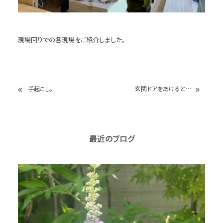
現場回りでの各現場をご紹介しました。
«
»
手起こし。
玄関ドアをあけると…
最近のブログ