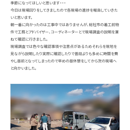
季節になってほしいと思います・・・
今日は現場回りをしてきましたので各現場の進捗を報告していきた
いと思います。
朝一番に向かったのは工事中ではありませんが、総社市の着工前物
件で工務とアドバイザー、コーディネーターとで現場調査の説明を兼
ねて確認に行きました。
現場調査では色々な確認事項や注意点があるためそれらを現地を
見ながら説明したり実際に確認したりで普段よりも多めに時間を費
やし昼前となってしまったので早めの昼休憩をしてから次の現場へ
と向かいました。