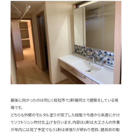
最後に向かったのは同じく総社市で2軒隣同士で建築をしている現
場です。
どちらも外壁のモルタル塗りが完了した段階で今週から来週にかけ
てソフトリシン吹付仕上げを行います。内部は1軒は大工さんの作業
が年内には完了予定でもう1軒は床張りが終わり窓枠、建具枠の取