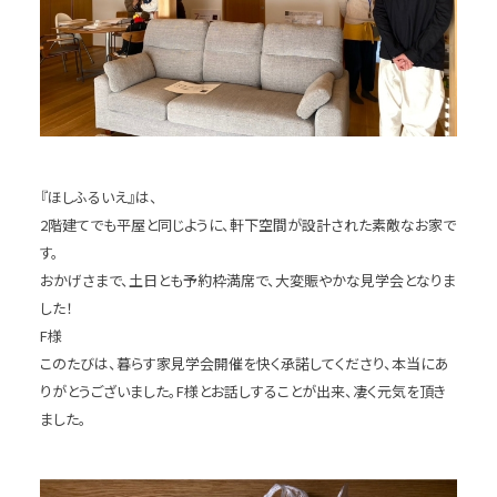
『ほしふるいえ』は、
2階建てでも平屋と同じように、軒下空間が設計された素敵なお家で
す。
おかげさまで、土日とも予約枠満席で、大変賑やかな見学会となりま
した！
F様
このたびは、暮らす家見学会開催を快く承諾してくださり、本当にあ
りがとうございました。F様とお話しすることが出来、凄く元気を頂き
ました。