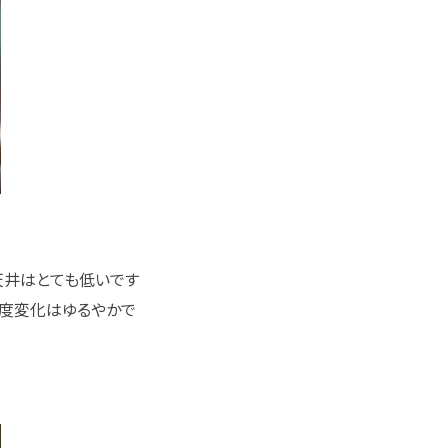
天井はとても低いです
度変化はゆるやかで