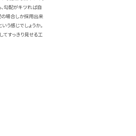
も、勾配がキツれば自
配の場合しか採用出来
いう感じでしょうか。
してすっきり見せる工