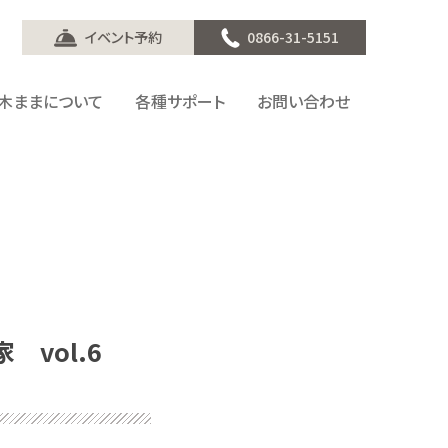
イベント予約
0866-31-5151
木ままについて
各種サポート
お問い合わせ
vol.6