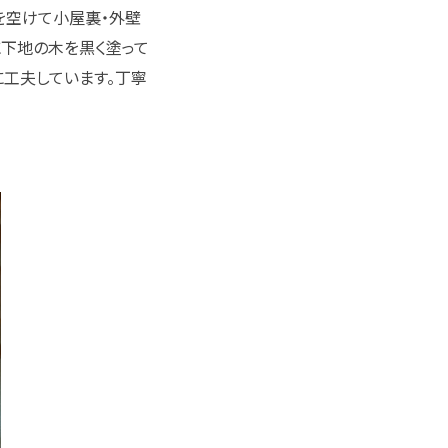
を空けて小屋裏・外壁
に下地の木を黒く塗って
に工夫しています。丁寧