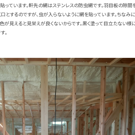
貼っています。軒先の網はステンレスの防虫網です。羽目板の隙間
口とするのですが、虫が入らないように網を貼っています。ちなみ
色が見えると見栄えが良くないからです。黒く塗って目立たない様
す。