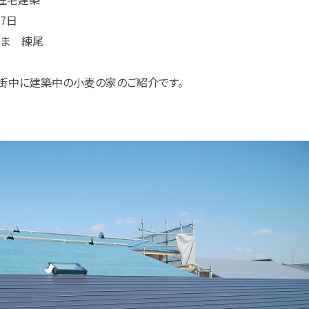
27日
まま 練尾
街中に建築中の小麦の家のご紹介です。