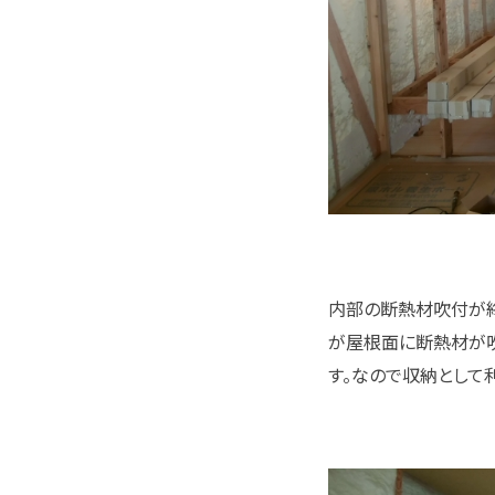
内部の断熱材吹付が終
が屋根面に断熱材が
す。なので収納として