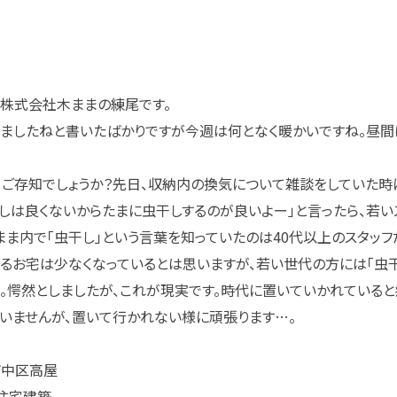
。株式会社木ままの練尾です。
りましたねと書いたばかりですが今週は何となく暖かいですね。昼
てご存知でしょうか？先日、収納内の換気について雑談をしていた時
しは良くないからたまに虫干しするのが良いよー」と言ったら、若い
まま内で「虫干し」という言葉を知っていたのは40代以上のスタッフ
るお宅は少なくなっているとは思いますが、若い世代の方には「虫干
。愕然としましたが、これが現実です。時代に置いていかれていると
いませんが、置いて行かれない様に頑張ります…。
市中区高屋
住宅建築