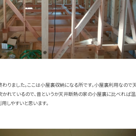
わりました。ここは小屋裏収納になる所です。小屋裏利用なので
吹かれているので、昔というか天井断熱の家の小屋裏に比べれば温
利用しやすいと思います。