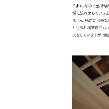
ります。なので屋根勾
然に流れ落ちていき
ません。絶対に出来な
ともあれ横葺きです。
夫をしていますが、横