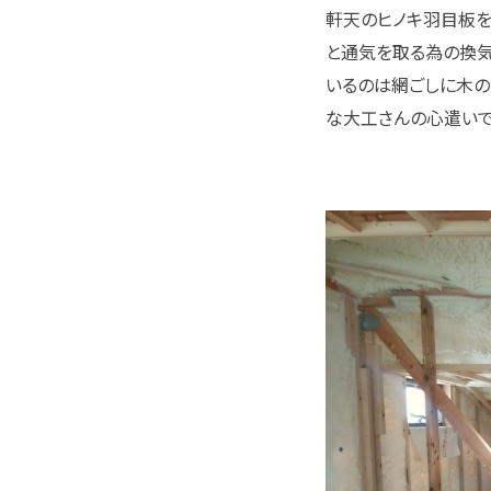
軒天のヒノキ羽目板を
と通気を取る為の換気
いるのは網ごしに木の
な大工さんの心遣いで