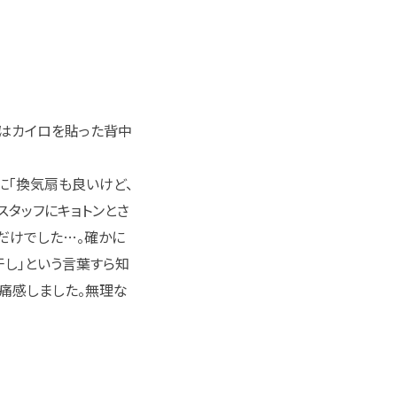
間はカイロを貼った背中
に「換気扇も良いけど、
スタッフにキョトンとさ
だけでした…。確かに
し」という言葉すら知
痛感しました。無理な