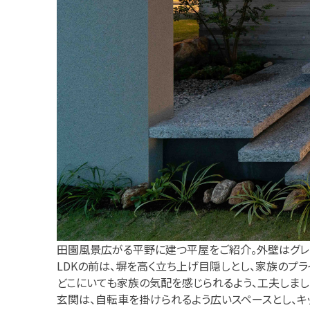
田園風景広がる平野に建つ平屋をご紹介。外壁はグレ
LDKの前は、塀を高く立ち上げ目隠しとし、家族のプラ
どこにいても家族の気配を感じられるよう、工夫しまし
玄関は、自転車を掛けられるよう広いスペースとし、キ