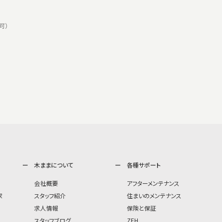
可）
木ままについて
各種サポート
会社概要
アフターメンテナンス
家
スタッフ紹介
住まいのメンテナンス
求人情報
保険と保証
スタッフブログ
ZEH