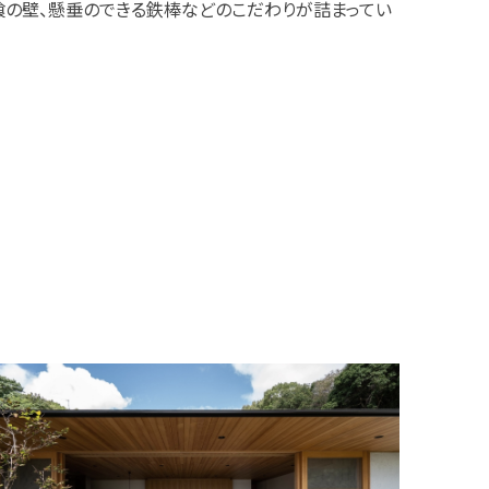
喰の壁、懸垂のできる鉄棒などのこだわりが詰まってい