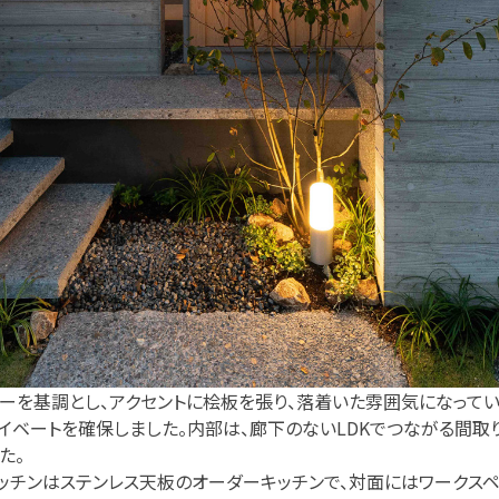
ーを基調とし、アクセントに桧板を張り、落着いた雰囲気になってい
イベートを確保しました。内部は、廊下のないLDKでつながる間取り
た。
ッチンはステンレス天板のオーダーキッチンで、対面にはワークス