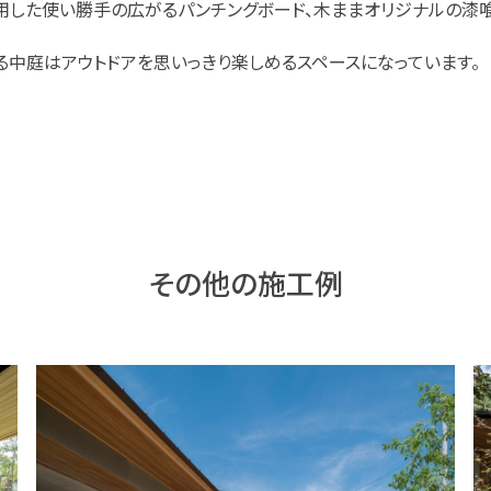
使用した使い勝手の広がるパンチングボード、木ままオリジナルの漆
がる中庭はアウトドアを思いっきり楽しめるスペースになっています。
その他の施工例