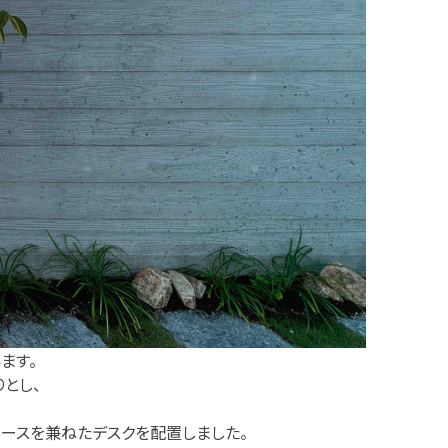
ます。
とし、
ペースを兼ねたデスクを配置しました。