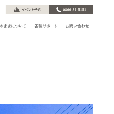
イベント予約
0866-31-5151
木ままについて
各種サポート
お問い合わせ