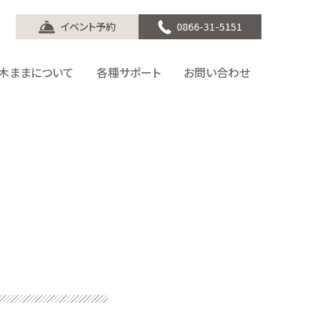
イベント予約
0866-31-5151
木ままについて
各種サポート
お問い合わせ