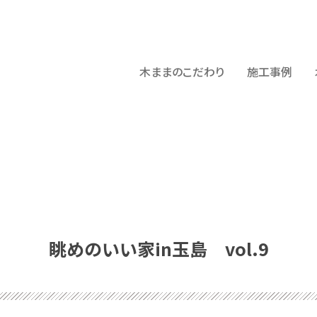
木ままのこだわり
施工事例
眺めのいい家in玉島 vol.9