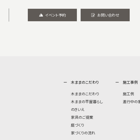
イベント予約
お問い合わせ
木ままのこだわり
施工事例
木ままのこだわり
施工例
木ままの平屋暮らし
進行中の
のきいえ
家具のご提案
庭づくり
家づくりの流れ