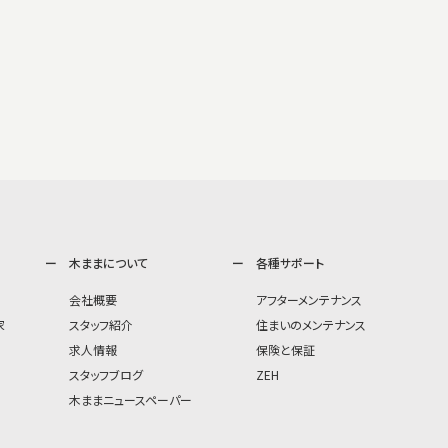
木ままについて
各種サポート
会社概要
アフターメンテナンス
家
スタッフ紹介
住まいのメンテナンス
求人情報
保険と保証
スタッフブログ
ZEH
木ままニュースペーパー