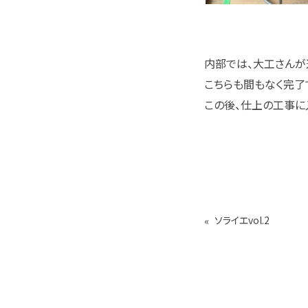
内部では、大工さんが
こちらも間もなく完了
この後、仕上の工事に
«
ソライエvol.2