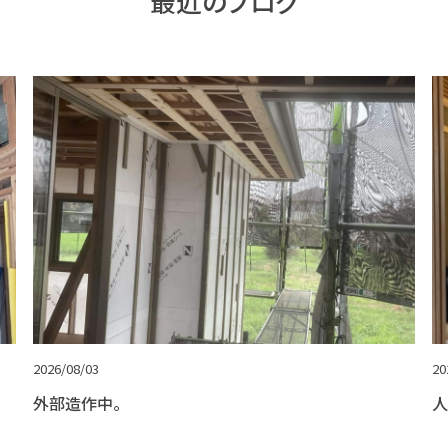
最近のブログ
2026/08/03
20
外部造作中。
人