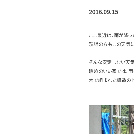
2016.09.15
ここ最近は、雨が降っ
現場の方もこの天気に
そんな安定しない天気
眺めのいい家では、雨
木で組まれた構造の上