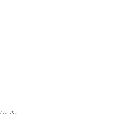
いました。