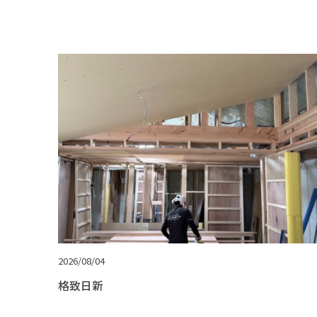
2026/08/04
格致日新