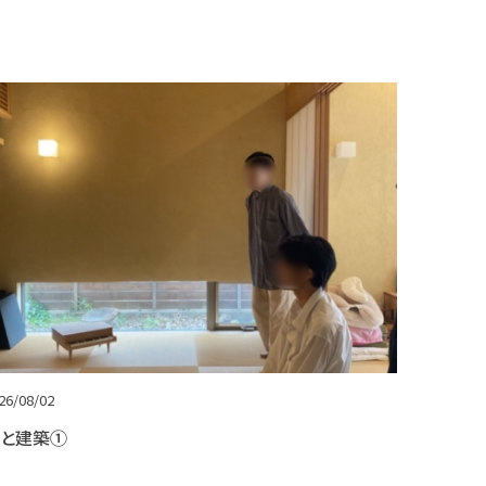
26/08/02
と建築①