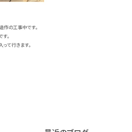
造作の工事中です。
です。
入って行きます。