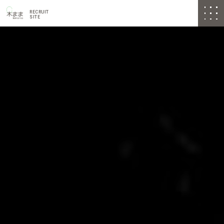
RECRUIT
SITE