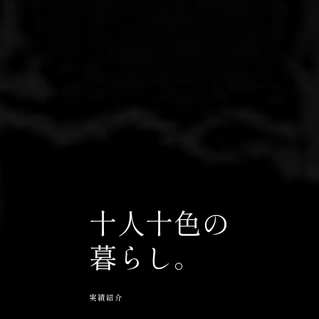
十人十色の
暮らし。
実績紹介